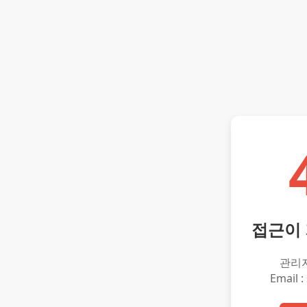
접근이
관리
Email :