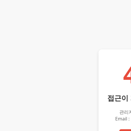
접근이
관리
Email :