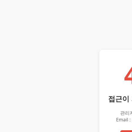
접근이
관리
Email :