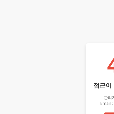
접근이
관리
Email :