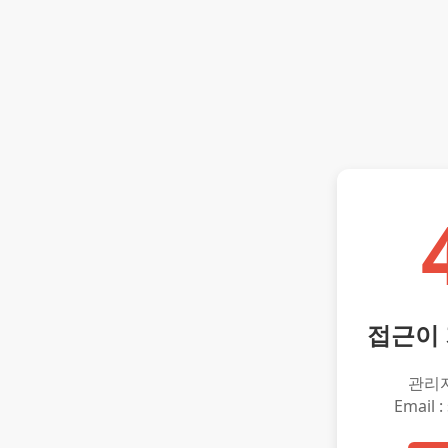
접근이
관리
Email :