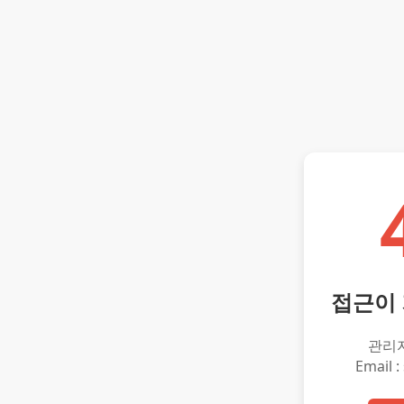
접근이
관리
Email :