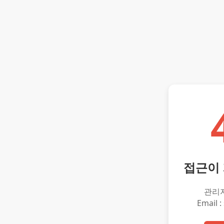
접근이
관리
Email :