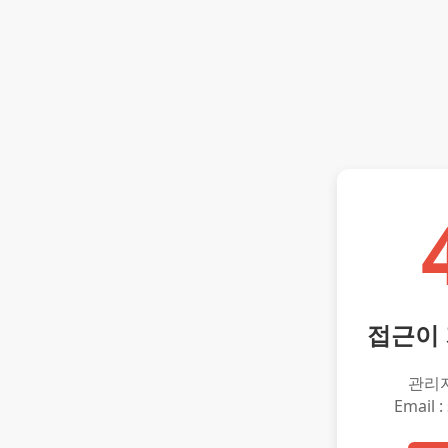
접근이
관리
Email :