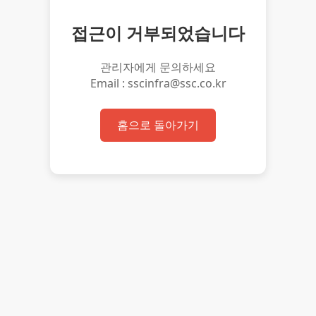
접근이 거부되었습니다
관리자에게 문의하세요
Email : sscinfra@ssc.co.kr
홈으로 돌아가기