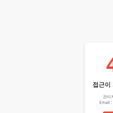
접근이
관리
Email :