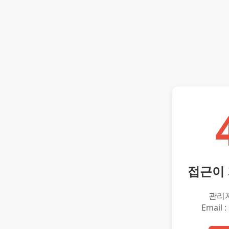
접근이
관리
Email :