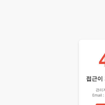
접근이
관리
Email :