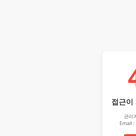
접근이
관리
Email :