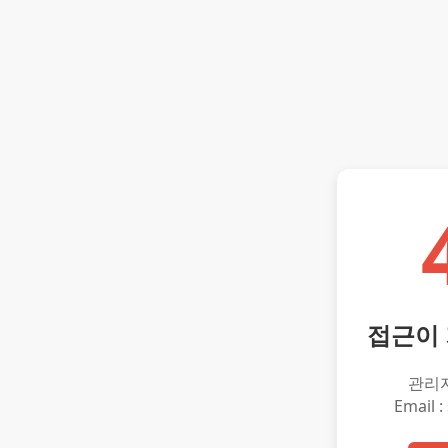
접근이
관리
Email :