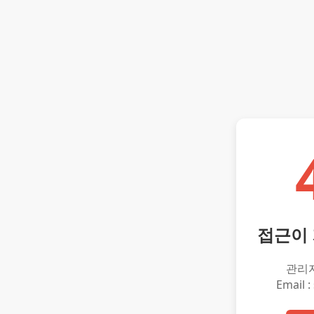
접근이
관리
Email :