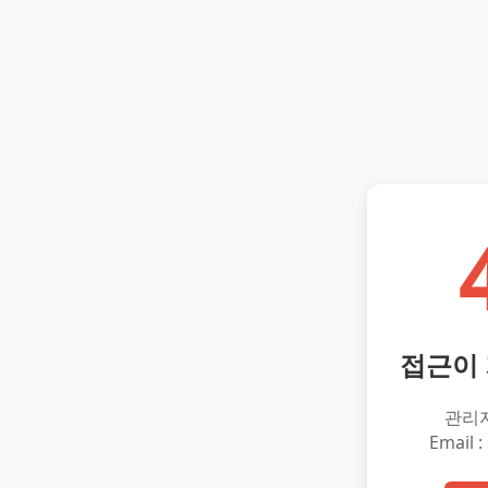
접근이
관리
Email :