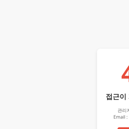
접근이
관리
Email :