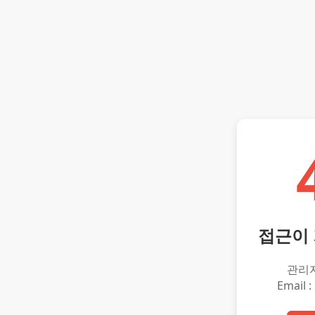
접근이
관리
Email :