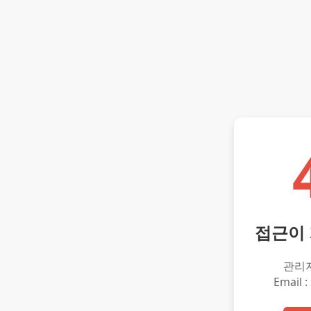
접근이
관리
Email :