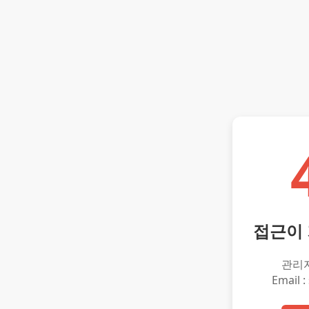
접근이
관리
Email :