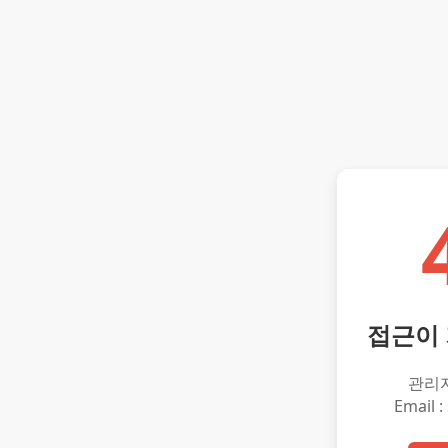
접근이
관리
Email :