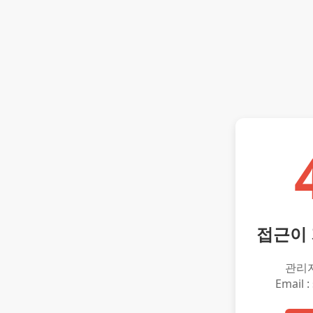
접근이
관리
Email :