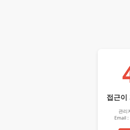
접근이
관리
Email :