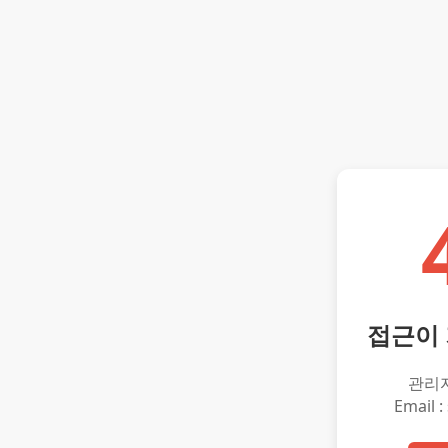
접근이
관리
Email :