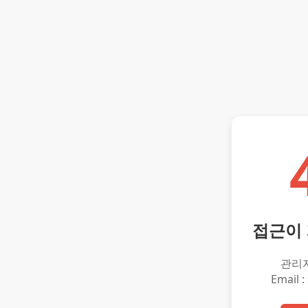
접근이
관리
Email :