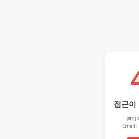
접근이
관리
Email :