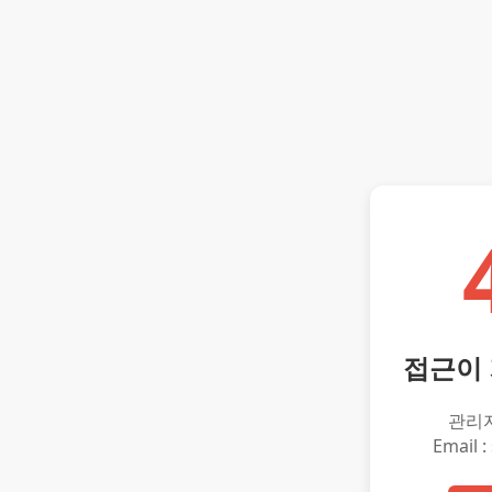
접근이
관리
Email :