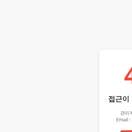
접근이
관리
Email :