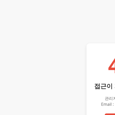
접근이
관리
Email :