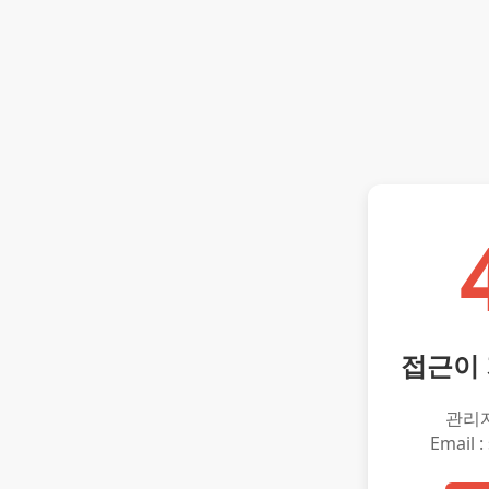
접근이
관리
Email :