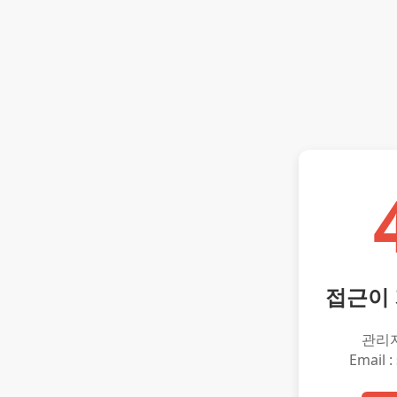
접근이
관리
Email :