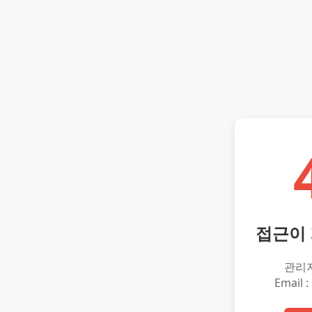
접근이
관리
Email :