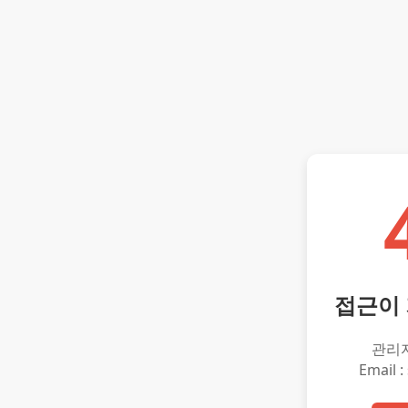
접근이
관리
Email :