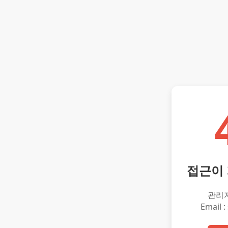
접근이
관리
Email :