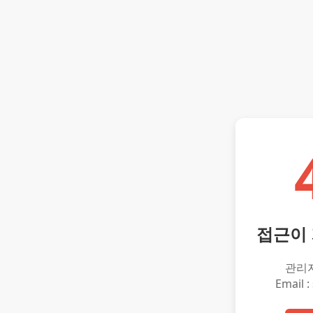
접근이
관리
Email :