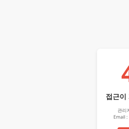
접근이
관리
Email :