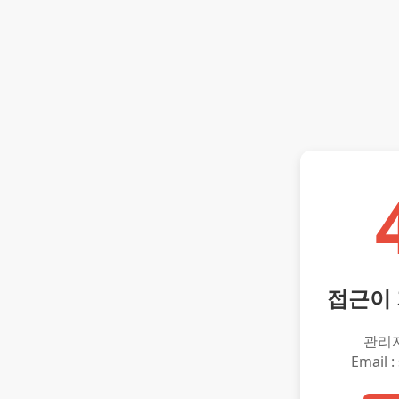
접근이
관리
Email :