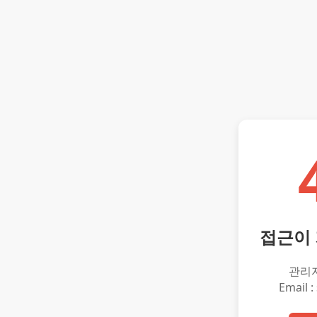
접근이
관리
Email :