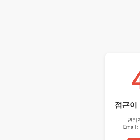
접근이
관리
Email :