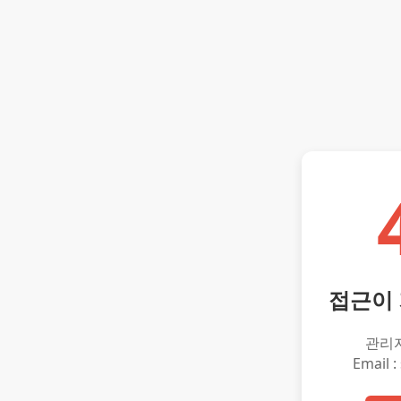
접근이
관리
Email :