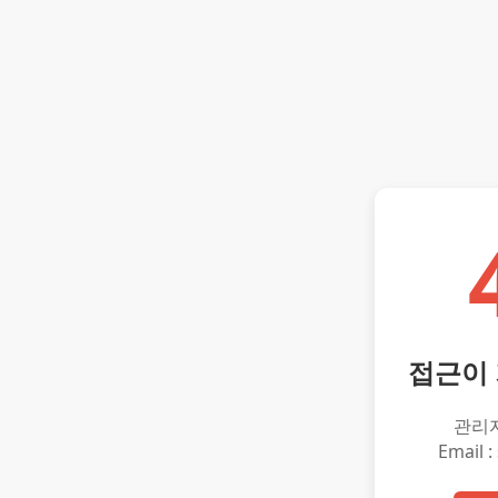
접근이
관리
Email :