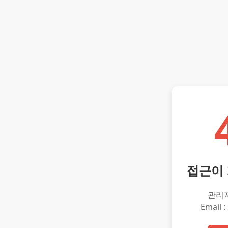
접근이
관리
Email :