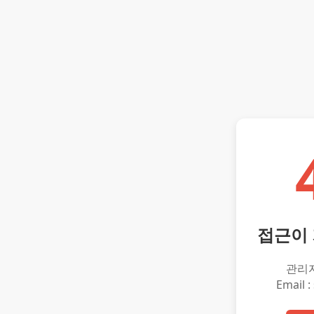
접근이
관리
Email :