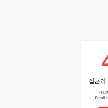
접근이
관리
Email :