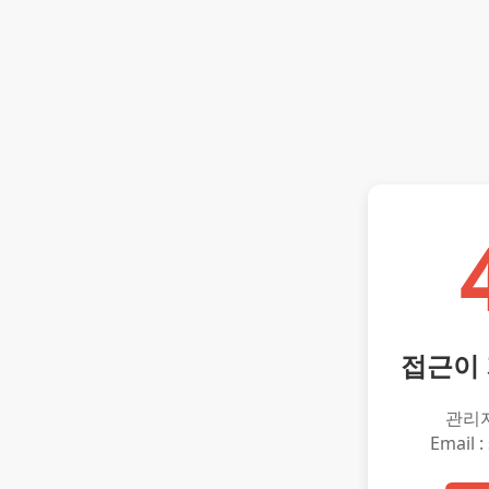
접근이
관리
Email :