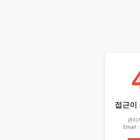
접근이
관리
Email :