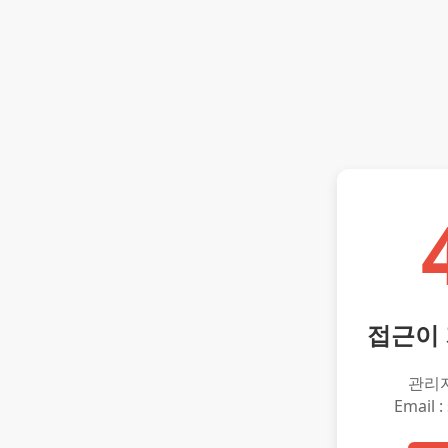
접근이
관리
Email :