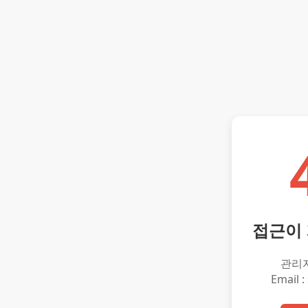
접근이
관리
Email :