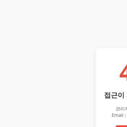
접근이
관리
Email :