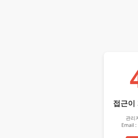
접근이
관리
Email :